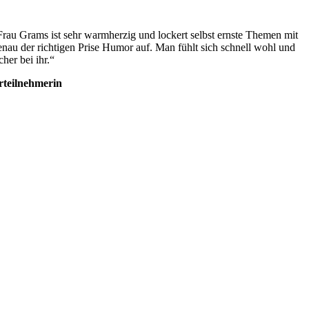
Frau Grams ist sehr warmherzig und lockert selbst ernste Themen mit
enau der richtigen Prise Humor auf. Man fühlt sich schnell wohl und
cher bei ihr.“
rteilnehmerin