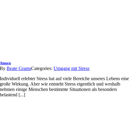
Atmen
By
Beate Grams
Categories:
Umgang mit Stress
Individuell erlebter Stress hat auf viele Bereiche unseres Lebens eine
große Wirkung. Aber wie entsteht Stress eigentlich und weshalb
nehmen einige Menschen bestimmte Situationen als besonders
belastend [...]