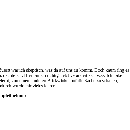
Zuerst war ich skeptisch, was da auf uns zu kommt. Doch kaum fing es
n, dachte ich: Hier bin ich richtig. Jetzt verändert sich was. Ich habe
elernt, von einem anderen Blickwinkel auf die Sache zu schauen,
adurch wurde mir vieles klarer.“
opteilnehmer