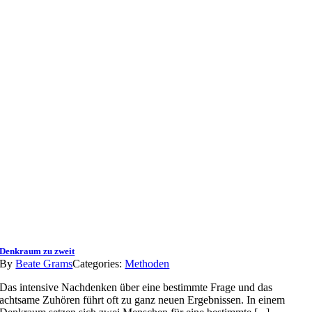
Denkraum zu zweit
By
Beate Grams
Categories:
Methoden
Das intensive Nachdenken über eine bestimmte Frage und das
achtsame Zuhören führt oft zu ganz neuen Ergebnissen. In einem