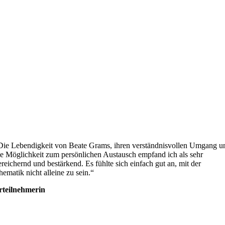
Die Lebendigkeit von Beate Grams, ihren verständnisvollen Umgang u
ie Möglichkeit zum persönlichen Austausch empfand ich als sehr
ereichernd und bestärkend. Es fühlte sich einfach gut an, mit der
hematik nicht alleine zu sein.“
rteilnehmerin