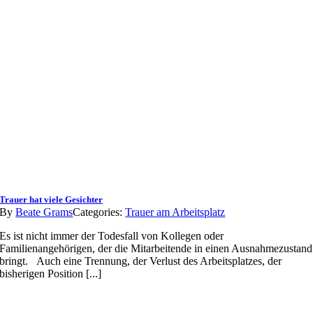
Trauer hat viele Gesichter
By
Beate Grams
Categories:
Trauer am Arbeitsplatz
Es ist nicht immer der Todesfall von Kollegen oder
Familienangehörigen, der die Mitarbeitende in einen Ausnahmezustand
bringt. Auch eine Trennung, der Verlust des Arbeitsplatzes, der
bisherigen Position [...]