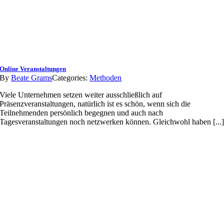
Online Veranstaltungen
By
Beate Grams
Categories:
Methoden
Viele Unternehmen setzen weiter ausschließlich auf
Präsenzveranstaltungen, natürlich ist es schön, wenn sich die
Teilnehmenden persönlich begegnen und auch nach
Tagesveranstaltungen noch netzwerken können. Gleichwohl haben [...