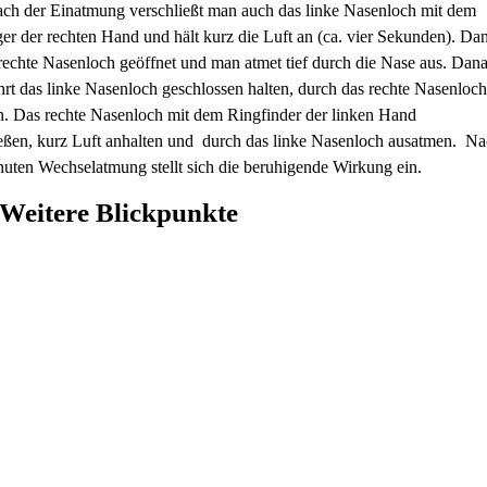
ach der Einatmung verschließt man auch das linke Nasenloch mit dem
er der rechten Hand und hält kurz die Luft an (ca. vier Sekunden). Da
rechte Nasenloch geöffnet und man atmet tief durch die Nase aus. Dan
rt das linke Nasenloch geschlossen halten, durch das rechte Nasenloc
n. Das rechte Nasenloch mit dem Ringfinder der linken Hand
ießen, kurz Luft anhalten und durch das linke Nasenloch ausatmen. Na
nuten Wechselatmung stellt sich die beruhigende Wirkung ein.
Weitere Blickpunkte