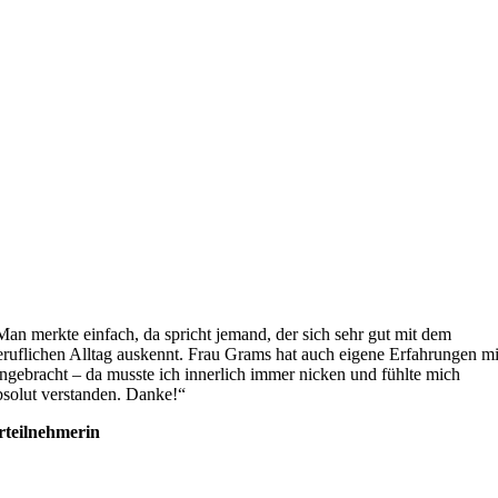
Man merkte einfach, da spricht jemand, der sich sehr gut mit dem
eruflichen Alltag auskennt. Frau Grams hat auch eigene Erfahrungen mi
ingebracht – da musste ich innerlich immer nicken und fühlte mich
bsolut verstanden. Danke!“
rteilnehmerin