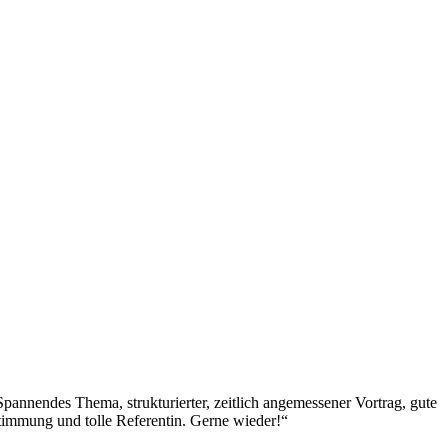
Spannendes Thema, strukturierter, zeitlich angemessener Vortrag, gute
timmung und tolle Referentin. Gerne wieder!“