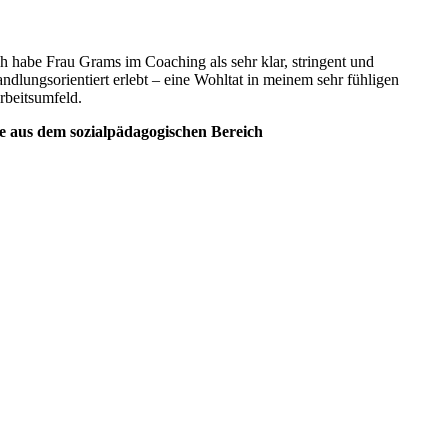
ch habe Frau Grams im Coaching als sehr klar, stringent und
andlungsorientiert erlebt – eine Wohltat in meinem sehr fühligen
rbeitsumfeld.
 aus dem sozialpädagogischen Bereich