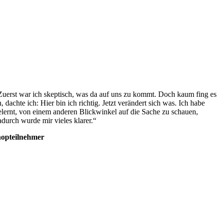
Zuerst war ich skeptisch, was da auf uns zu kommt. Doch kaum fing es
n, dachte ich: Hier bin ich richtig. Jetzt verändert sich was. Ich habe
elernt, von einem anderen Blickwinkel auf die Sache zu schauen,
adurch wurde mir vieles klarer.“
opteilnehmer