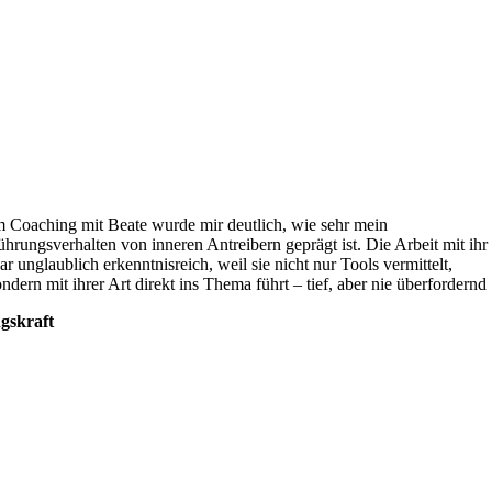
m Coaching mit Beate wurde mir deutlich, wie sehr mein
ührungsverhalten von inneren Antreibern geprägt ist. Die Arbeit mit ihr
ar unglaublich erkenntnisreich, weil sie nicht nur Tools vermittelt,
ondern mit ihrer Art direkt ins Thema führt – tief, aber nie überfordernd
gskraft