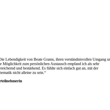
Die Lebendigkeit von Beate Grams, ihren verständnisvollen Umgang u
ie Möglichkeit zum persönlichen Austausch empfand ich als sehr
ereichernd und bestärkend. Es fühlte sich einfach gut an, mit der
hematik nicht alleine zu sein.“
rteilnehmerin