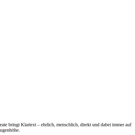
eate bringt Klartext – ehrlich, menschlich, direkt und dabei immer auf
ugenhöhe.