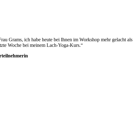
Frau Grams, ich habe heute bei Ihnen im Workshop mehr gelacht als
etzte Woche bei meinem Lach-Yoga-Kurs.“
rteilnehmerin