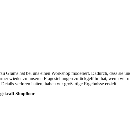
rau Grams hat bei uns einen Workshop moderiert. Dadurch, dass sie un
mmer wieder zu unseren Fragestellungen zurückgeführt hat, wenn wir u
n Details verloren hatten, haben wir großartige Ergebnisse erzielt.
gskraft Shopfloor