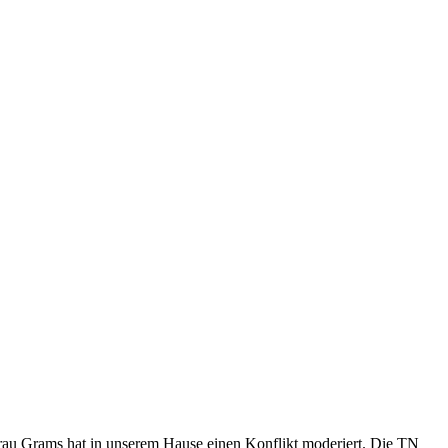
rau Grams hat in unserem Hause einen Konflikt moderiert. Die TN